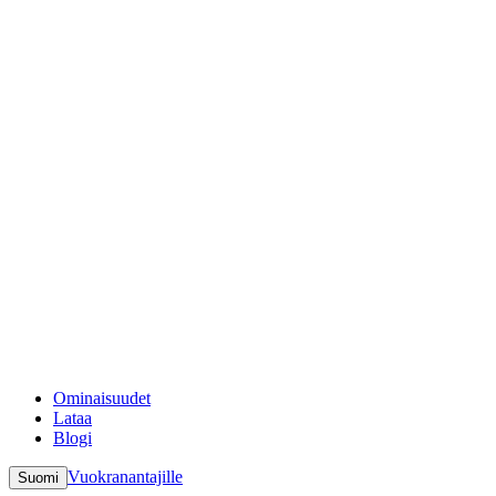
Ominaisuudet
Lataa
Blogi
Vuokranantajille
Suomi