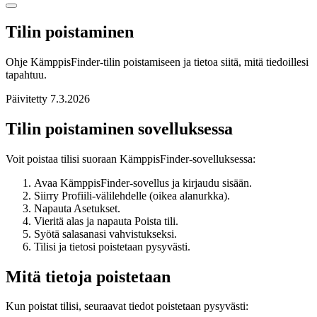
Tilin poistaminen
Ohje KämppisFinder-tilin poistamiseen ja tietoa siitä, mitä tiedoillesi
tapahtuu.
Päivitetty 7.3.2026
Tilin poistaminen sovelluksessa
Voit poistaa tilisi suoraan KämppisFinder-sovelluksessa:
Avaa KämppisFinder-sovellus ja kirjaudu sisään.
Siirry Profiili-välilehdelle (oikea alanurkka).
Napauta Asetukset.
Vieritä alas ja napauta Poista tili.
Syötä salasanasi vahvistukseksi.
Tilisi ja tietosi poistetaan pysyvästi.
Mitä tietoja poistetaan
Kun poistat tilisi, seuraavat tiedot poistetaan pysyvästi: