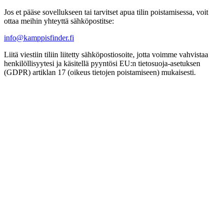
Jos et pääse sovellukseen tai tarvitset apua tilin poistamisessa, voit
ottaa meihin yhteyttä sähköpostitse:
info@kamppisfinder.fi
Liitä viestiin tiliin liitetty sähköpostiosoite, jotta voimme vahvistaa
henkilöllisyytesi ja käsitellä pyyntösi EU:n tietosuoja-asetuksen
(GDPR) artiklan 17 (oikeus tietojen poistamiseen) mukaisesti.